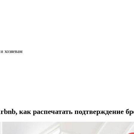
 и хозяевам
rbnb, как распечатать подтверждение б