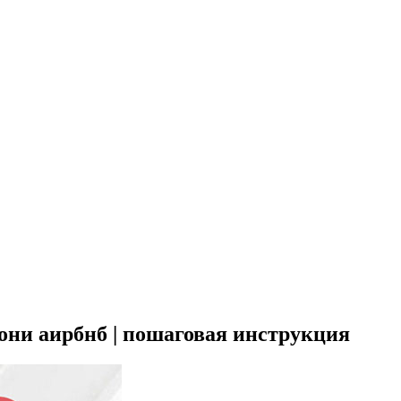
рони аирбнб | пошаговая инструкция