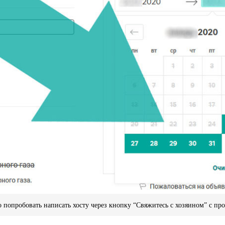
о попробовать написать хосту через кнопку “Cвяжитесь с хозяином” с пр