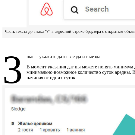
Часть текста до знака “?” в адресной строке браузера с открытым объ
3
шаг – укажите даты заезда и выезда
В момент указания дат вы можете понять минимум д
минимально-возможное количество суток аредны. В 
начиная от одних суток.