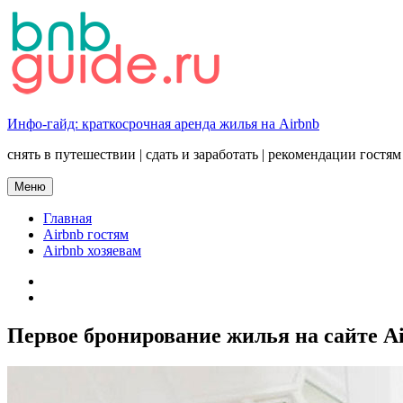
Перейти
к
содержимому
Инфо-гайд: краткосрочная аренда жилья на Airbnb
снять в путешествии | сдать и заработать | рекомендации гостям
Меню
Главная
Airbnb гостям
Airbnb хозяевам
twitter
YOUTUBE
Первое бронирование жилья на сайте Ai