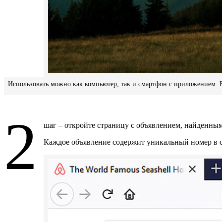
Использовать можно как компьютер, так и смартфон с приложением. Ес
2
шаг – откройте страницу с объявлением, найденны
Каждое объявление содержит уникальный номер в ссы