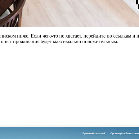
списком ниже. Если чего-то не хватает, перейдите по ссылкам и
й опыт проживания будет максимально положительным.