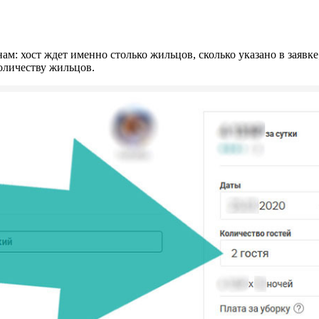
нам: хост ждет именно столько жильцов, сколько указано в заяв
оличеству жильцов.