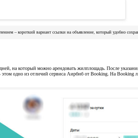
явлением – короткий вариант ссылки на объявление, который удобно сохра
ней, на который можно арендовать жилплощадь. После указания
этом одно из отличий сервиса Аирбнб от Booking. На Booking 