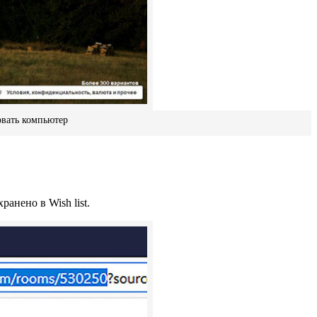
овать компьютер
анено в Wish list.