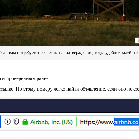
ли вам потребуется распечатать подтверждение, тогда удобнее задейств
м и проверенным ранее
лке. По этому номеру легко найти объявление, если оно не сохр