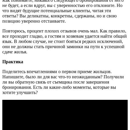
Как понимаете, никакого следующего бронирования от него
не будет, а если вдруг, вы с уверенностью его отклоните. Но
что видят будущие потенциальные клиенты, читая эти
ответы? Вы деликатны, конкретны, сдержаны, но и свою
позицию уверенно отстаиваете.
Повторюсь, процент плохих отзывов очень мал. Как правило,
все проходит гладко, а гостям и хозяевам удается найти общий
язык. В любом случае, не стоит бояться редких исключений,
они не должны стать причиной заминки на пути к успешной
сдаче жилья.
Практика
Поделитесь впечатлениями о первом приеме жильцов.
Напишите, было ли для вас что-то неожиданным? Получили
ли вы обратную связь от съемщика после завершения
бронирования. Есть ли какие-либо моменты, которые вы
хотите улучшить?