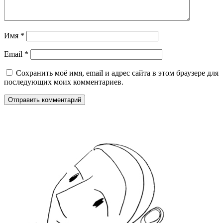
Имя
*
Email
*
Сохранить моё имя, email и адрес сайта в этом браузере для
последующих моих комментариев.