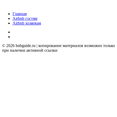
Главная
Airbnb гостям
Airbnb хозяевам
twitter
YOUTUBE
© 2026 bnbguide.ru | копирование материалов возможно только
при наличии активной ссылки