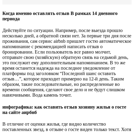
Когда именно оставлять отзыв В рамках 14 дневного
периода
Действуйте по ситуации. Например, после выезда прошло
несколько дней, а обратной связи нет. За первые три дня после
проживания, сам сервис airbnb пришлет гостю автоматическое
напоминание с рекомендацией написать отзыв о
бронировании. Если пользователь все равно молчит,
отправьте свою (хозяйскую) обратную связь на седьмой день,
это послужит ему дополнительным напоминанием. В то же
время останется надежда на последнее уведомление от
платформы под заголовком “Последний шанс оставить
отзыв…”, которое приходит примерно на 12-й день. Таким
образом, такие последовательные, но распределенные во
времени сообщения, сделают свое дело и не будут слишком
навязчивыми. Вода камень точит.
инфографика: как оставить отзыв хозяину жилья о госте
на сайте аирбнб
В отличие от оценки жилья, где видно количество
поставленных звезд, в отзыве о госте виден только текст. Хотя