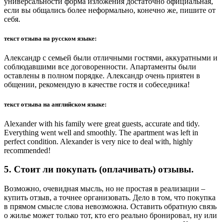
универсальности форма изложения достаточно официальная,
если вы общались более неформально, конечно же, пишите от
себя.
текст отзыва на русском языке:
Александр с семьей были отличными гостями, аккуратными и
соблюдавшими все договоренности. Апартаменты были
оставлены в полном порядке. Александр очень приятен в
общении, рекомендую в качестве гостя и собеседника!
текст отзыва на английском языке:
Alexander with his family were great guests, accurate and tidy.
Everything went well and smoothly. The apartment was left in
perfect condition. Alexander is very nice to deal with, highly
recommended!
5. Стоит ли покупать (оплачивать) отзывы.
Возможно, очевидная мысль, но не простая в реализации –
купить отзыв, а точнее организовать. Дело в том, что покупка
в прямом смысле слова невозможна. Оставить обратную связь
о жилье может только тот, кто его реально бронировал, ну или