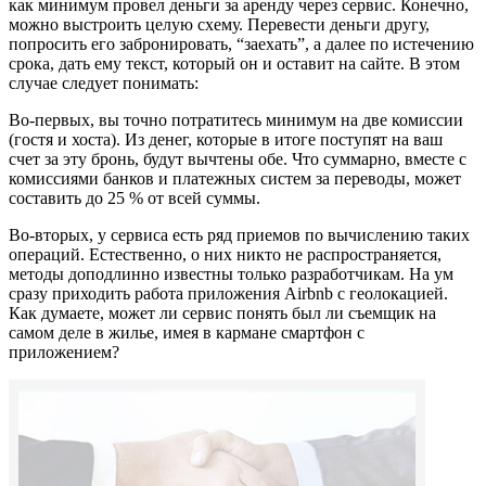
как минимум провел деньги за аренду через сервис. Конечно,
можно выстроить целую схему. Перевести деньги другу,
попросить его забронировать, “заехать”, а далее по истечению
срока, дать ему текст, который он и оставит на сайте. В этом
случае следует понимать:
Во-первых, вы точно потратитесь минимум на две комиссии
(гостя и хоста). Из денег, которые в итоге поступят на ваш
счет за эту бронь, будут вычтены обе. Что суммарно, вместе с
комиссиями банков и платежных систем за переводы, может
составить до 25 % от всей суммы.
Во-вторых, у сервиса есть ряд приемов по вычислению таких
операций. Естественно, о них никто не распространяется,
методы доподлинно известны только разработчикам. На ум
сразу приходить работа приложения Airbnb с геолокацией.
Как думаете, может ли сервис понять был ли съемщик на
самом деле в жилье, имея в кармане смартфон с
приложением?