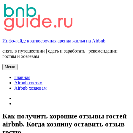
Перейти
к
содержимому
Инфо-гайд: краткосрочная аренда жилья на Airbnb
снять в путешествии | сдать и заработать | рекомендации
гостям и хозяевам
Меню
Главная
Airbnb гостям
Airbnb хозяевам
twitter
YOUTUBE
Как получить хорошие отзывы гостей
airbnb. Когда хозяину оставить отзыв
гостю