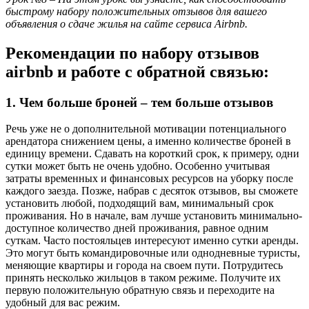
быстрому набору положительных отзывов для вашего
объявления о сдаче жилья на сайте сервиса Airbnb.
Рекомендации по набору отзывов
airbnb и работе с обратной связью:
1. Чем больше броней – тем больше отзывов
Речь уже не о дополнительной мотивации потенциального
арендатора снижением цены, а именно количестве броней в
единицу времени. Сдавать на короткий срок, к примеру, одни
сутки может быть не очень удобно. Особенно учитывая
затраты временных и финансовых ресурсов на уборку после
каждого заезда. Позже, набрав с десяток отзывов, вы сможете
установить любой, подходящий вам, минимальный срок
проживания. Но в начале, вам лучше установить минимально-
доступное количество дней проживания, равное одним
суткам. Часто постояльцев интересуют именно сутки аренды.
Это могут быть командировочные или однодневные туристы,
меняющие квартиры и города на своем пути. Потрудитесь
принять несколько жильцов в таком режиме. Получите их
первую положительную обратную связь и переходите на
удобный для вас режим.