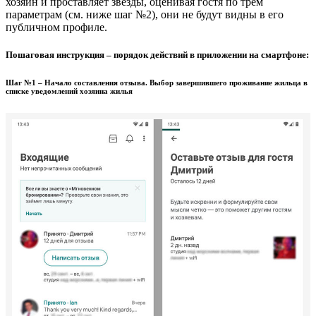
хозяин и проставляет звезды, оценивая гостя по трем
параметрам (см. ниже шаг №2), они не будут видны в его
публичном профиле.
Пошаговая инструкция – порядок действий в приложении на смартфоне:
Шаг №1 – Начало составления отзыва. Выбор завершившего проживание жильца в
списке уведомлений хозяина жилья