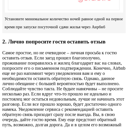
Установите минимальное количество ночей равное одной на первое
время при запуске посуточной сдачи жилья через Аирбнб
2. Лично попросите гостя оставить отзыв
Самое простое, но не очевидное – личная просьба к гостю
оставить отзыв. Если заезд прошел благополучно,
проживание понравилось и жилец благодарит вас на словах,
попросите его о письменном подтверждении. Конечно, Airbnb
еще не раз напомнит через уведомления вам и ему о
необходимости оставить обратную связь. Однако, данное
лично обещание с большей вероятностью будет выполнено.
Соблюдайте чувство такта. Не будьте навязчивы – не просите
несколько раз. Если вдруг что-то прошло не идеально и
постоялец мог остаться недовольным, лучше не начинать этот
разговор. Если все прошло хорошо, будет достаточно одного
намека. Уведомление сервиса с рекомендацией оставить
обратную связь приходит сразу после выезда. Вы, в свою
очередь, дайте гостю время. Ему еще предстоит обратный
путь, возможно, долгая дорога. Да и в целом его возможный