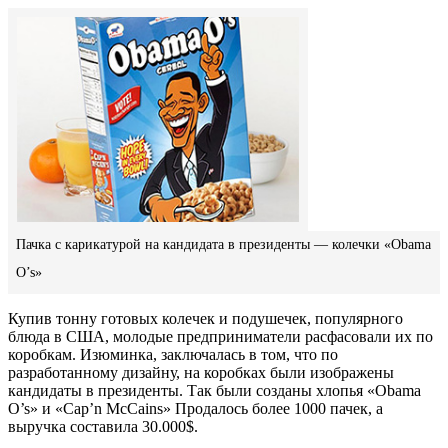
Пачка с карикатурой на кандидата в президенты — колечки «Obama
O’s»
Купив тонну готовых колечек и подушечек, популярного
блюда в США, молодые предприниматели расфасовали их по
коробкам. Изюминка, заключалась в том, что по
разработанному дизайну, на коробках были изображены
кандидаты в президенты. Так были созданы хлопья «Obama
O’s» и «Cap’n McCains» Продалось более 1000 пачек, а
выручка составила 30.000$.