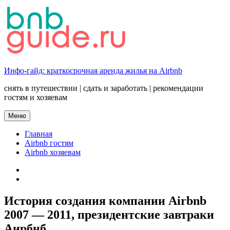
Перейти
к
содержимому
Инфо-гайд: краткосрочная аренда жилья на Airbnb
снять в путешествии | сдать и заработать | рекомендации
гостям и хозяевам
Меню
Главная
Airbnb гостям
Airbnb хозяевам
twitter
YOUTUBE
История создания компании Airbnb
2007 — 2011, президентские завтраки
Аирбнб