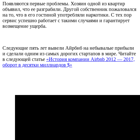
Появляются первые проблемы. Хозяин одной из квартир
объявил, что ее разграбили. Другой собственник пожаловался
на то, что в его гостиной употребляли наркотики. С тех пор
сервис успешно работает с такими случаями и гарантирует
возмещение ущерба.
Следующие пять лет вывели Айрбнб на небывалые прибыли
и сделали одним из самых дорогих стартапов в мире. Читайте
в следующей статье
«История компании Airbnb 2012 — 2017,
оборот в десятки миллиардов $»