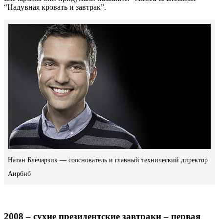
“Надувная кровать и завтрак”.
Натан Блечарзик — сооснователь и главный технический директор
Аирбнб
2008 – сухие президентские завтраки – первая